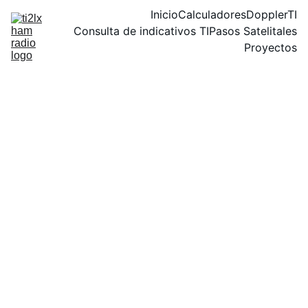
Inicio
Calculadores
DopplerTI
Consulta de indicativos TI
Pasos Satelitales
Proyectos