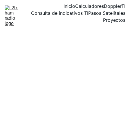
Inicio
Calculadores
DopplerTI
Consulta de indicativos TI
Pasos Satelitales
Proyectos